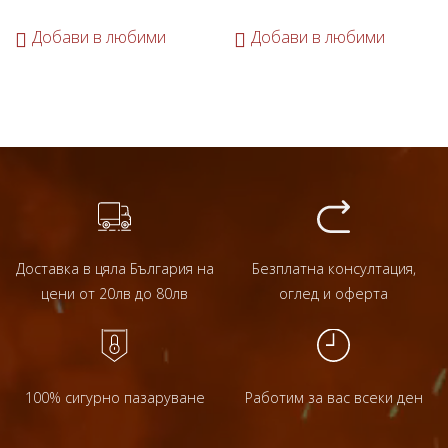
Добави в любими
Добави в любими
Доставка в цяла България на
Безплатна консултация,
цени от 20лв до 80лв
оглед и оферта
100% сигурно пазаруване
Работим за вас всеки ден