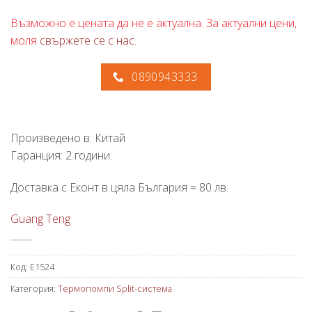
Възможно е цената да не е актуална. За актуални цени,
моля
свържете се с нас
.
0890943333
Произведено в: Китай
Гаранция: 2 години.
Доставка с Еконт в цяла България ≈ 80 лв.
Guang Teng
Код:
E1524
Категория:
Термопомпи Split-система