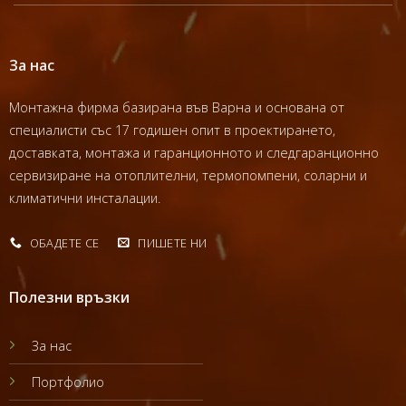
За нас
Монтажна фирма базирана във Варна и основана от
специалисти със 17 годишен опит в проектирането,
доставката, монтажа и гаранционното и следгаранционно
сервизиране на отоплителни, термопомпени, соларни и
климатични инсталации.
ОБАДЕТЕ СЕ
ПИШЕТЕ НИ
Полезни връзки
За нас
Портфолио